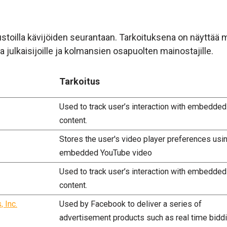
toilla kävijöiden seurantaan. Tarkoituksena on näyttää ma
pia julkaisijoille ja kolmansien osapuolten mainostajille.
Tarkoitus
Used to track user’s interaction with embedded
content.
Stores the user's video player preferences usi
embedded YouTube video
Used to track user’s interaction with embedded
content.
 Inc.
Used by Facebook to deliver a series of
advertisement products such as real time bidd