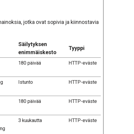
inoksia, jotka ovat sopivia ja kiinnostavia
Säilytyksen
Tyyppi
enimmäiskesto
180 päivää
HTTP-eväste
ng
Istunto
HTTP-eväste
180 päivää
HTTP-eväste
3 kuukautta
HTTP-eväste
ing