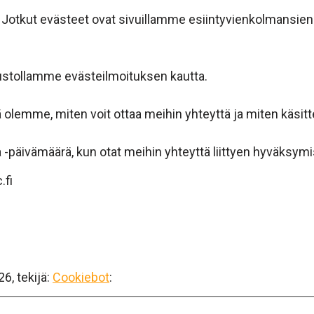
. Jotkut evästeet ovat sivuillamme esiintyvienkolmansie
vustollamme evästeilmoituksen kautta.
 olemme, miten voit ottaa meihin yhteyttä ja miten käsitt
 -päivämäärä, kun otat meihin yhteyttä liittyen hyväksymi
.fi
6, tekijä:
Cookiebot
: