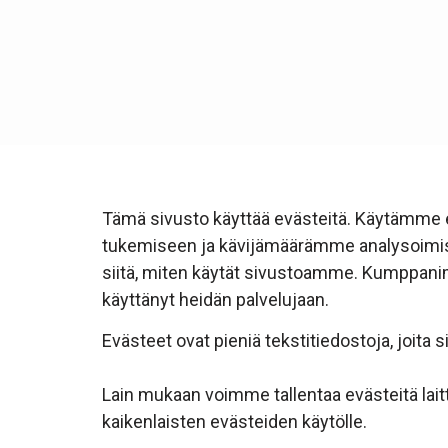
Tämä sivusto käyttää evästeitä. Käytämme 
tukemiseen ja kävijämäärämme analysoimise
siitä, miten käytät sivustoamme. Kumppanimme 
käyttänyt heidän palvelujaan.
Evästeet ovat pieniä tekstitiedostoja, joi
Lain mukaan voimme tallentaa evästeitä lai
kaikenlaisten evästeiden käytölle.