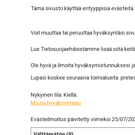
Tämä sivusto käyttää erityyppisiä evästeitä
Voit muuttaa tai peruuttaa hyväksyntäsi si
Lue Tietosuojaehdoistamme lisää siitä keitä
Ole hyvä ja ilmoita hyväksymistunnuksesi ja
Lupasi koskee seuraavia toimialueita: pretec
Nykyinen tila: Kiellä.
Muuta hyväksyntääsi
Evästeilmoitus päivitetty viimeksi 25/07/202
Välttämätön (9)