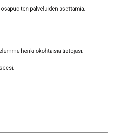
n osapuolten palveluiden asettamia.
elemme henkilökohtaisia tietojasi.
seesi.