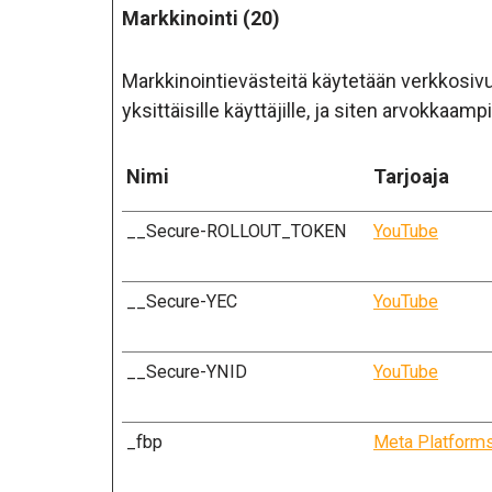
Markkinointi (20)
Markkinointievästeitä käytetään verkkosivus
yksittäisille käyttäjille, ja siten arvokkaam
Nimi
Tarjoaja
__Secure-ROLLOUT_TOKEN
YouTube
__Secure-YEC
YouTube
__Secure-YNID
YouTube
_fbp
Meta Platforms,