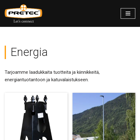
Siirry
suoraan
sisältöön
Energia
Tarjoamme laadukkaita tuotteita ja kiinnikkeitä,
energiantuotantoon ja katuvalaistukseen.