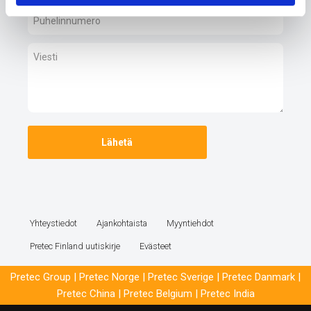
Yhteystiedot
Ajankohtaista
Myyntiehdot
Pretec Finland uutiskirje
Evästeet
Pretec Group
|
Pretec Norge
|
Pretec Sverige
|
Pretec Danmark
|
Pretec China
|
Pretec Belgium
|
Pretec India