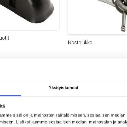
otit
Nostolukko
Yksityiskohdat
itä
mme sisällön ja mainosten räätälöimiseen, sosiaalisen median
iseen. Lisäksi jaamme sosiaalisen median, mainosalan ja analy