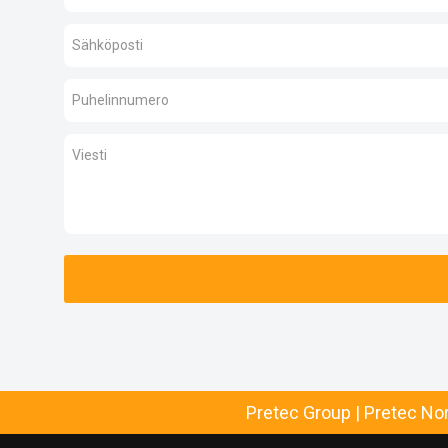
Pretec Group
|
Pretec No