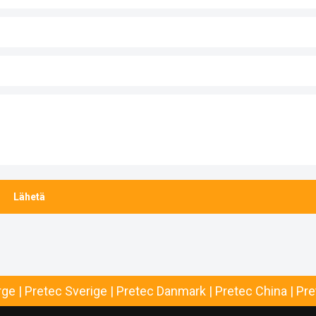
rge
|
Pretec Sverige
|
Pretec Danmark
|
Pretec China
|
Pre