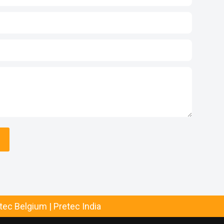
tec Belgium
|
Pretec India