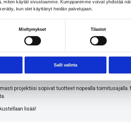
, miten käytät sivustoamme. Kumppanimme voivat yhdistää näitä t
n kerätty, kun olet käyttänyt heidän palvelujaan.
sankkuri
Mieltymykset
Tilastot
Salli valinta
i projektiisi sopivat tuotteet nopealla toimitusajalla.
a.
ustellaan lisää!