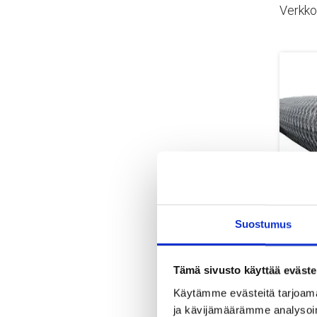
Verkko
Suostumus
Kallio
Tämä sivusto käyttää eväste
Käytämme evästeitä tarjoama
ja kävijämäärämme analysoim