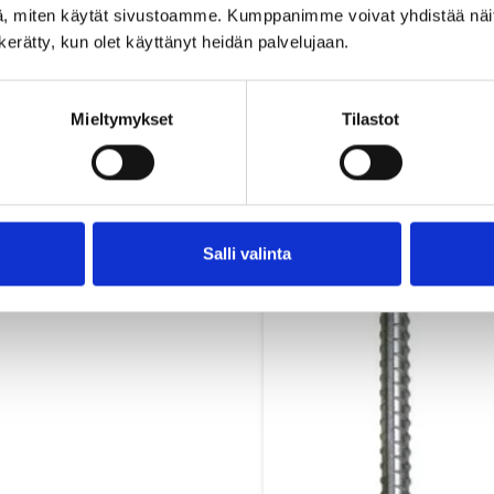
, miten käytät sivustoamme. Kumppanimme voivat yhdistää näitä t
n kerätty, kun olet käyttänyt heidän palvelujaan.
Mieltymykset
Tilastot
Salli valinta
kamutteri