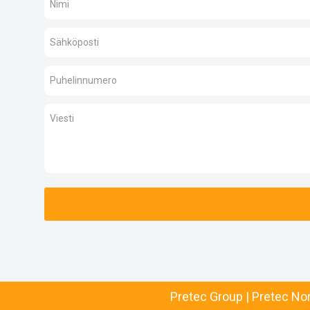
Pretec Group
|
Pretec No