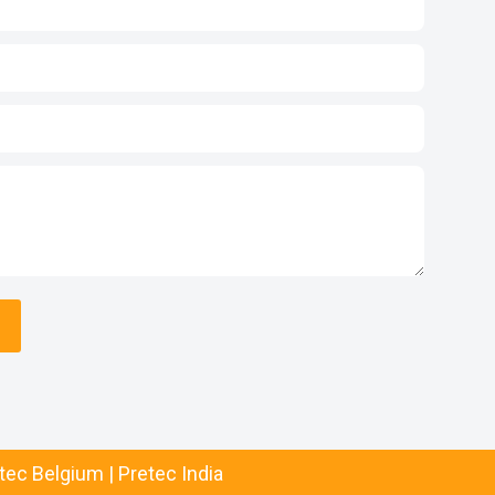
tec Belgium
|
Pretec India