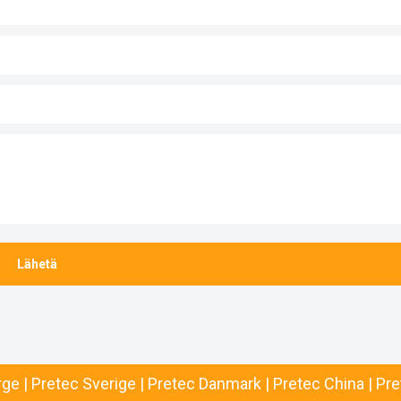
rge
|
Pretec Sverige
|
Pretec Danmark
|
Pretec China
|
Pre