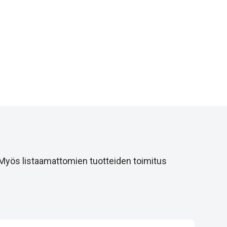
 Myös listaamattomien tuotteiden toimitus