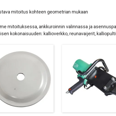
stava mitoitus kohteen geometrian mukaan
e mitoituksessa, ankkuroinnin valinnassa ja asennuspa
sen kokonaisuuden: kallioverkko, reunavaijerit, kalliopulti