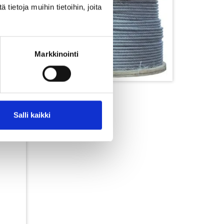
ietoja muihin tietoihin, joita
Markkinointi
Vaijeri
Salli kaikki