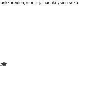
ankkureiden, reuna- ja harjaköysien sekä
siin