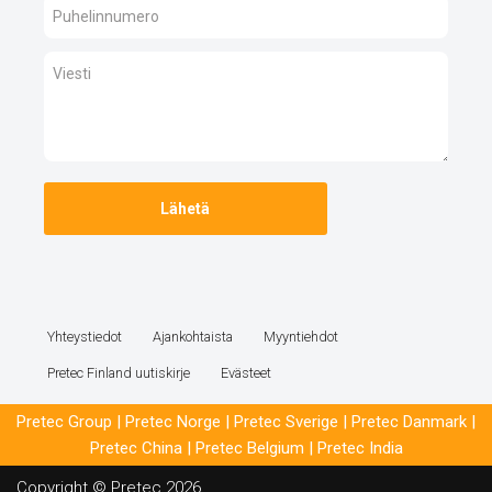
Yhteystiedot
Ajankohtaista
Myyntiehdot
Pretec Finland uutiskirje
Evästeet
Pretec Group
|
Pretec Norge
|
Pretec Sverige
|
Pretec Danmark
|
Pretec China
|
Pretec Belgium
|
Pretec India
Copyright © Pretec 2026