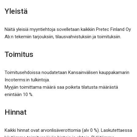
Yleistä
Näitä yleisiä myyntiehtoja sovelletaan kaikkiin Pretec Finland Oy
Ab:n tekemiin tarjouksiin, tilausvahvistuksiin ja toimituksiin.
Toimitus
Toimitusehdoissa noudatetaan Kansainvälisen kauppakamarin
Incoterms:in tulkintoja.
Myyjän toimittama määrä saa poiketa tilatusta määrästä
enintään 10 %.
Hinnat
Kaikki hinnat ovat arvonlisäverottomia (alv 0 %). Laskutettaessa