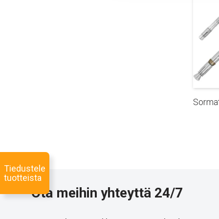
Sormat
Tiedustele
tuotteista
Ota meihin yhteyttä 24/7