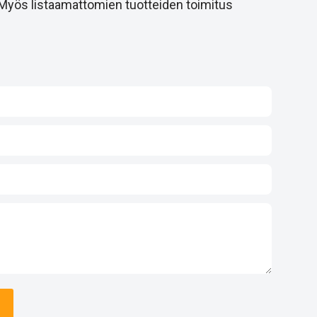
 Myös listaamattomien tuotteiden toimitus