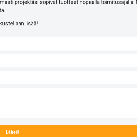
i projektiisi sopivat tuotteet nopealla toimitusajalla.
a.
ustellaan lisää!