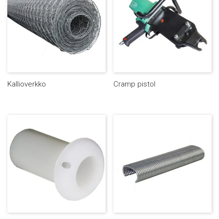
Kallioverkko
Cramp pistol