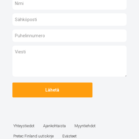
Yhteystiedot
Ajankohtaista
Myyntiehdot
Pretec Finland uutiskirje
Evästeet