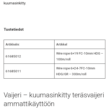
kuumasinkitty.
Tuotetiedot
Artikkelnr.
Artikkel
Wire rope 6×19 FC-10mm HDG –
61685012
100m/roll
Wire rope 6×24-7FC-10mm
61685011
HDG/GR – 300m/roll
Vaijeri – kuumasinkitty teräsvaijeri
ammattikäyttöön