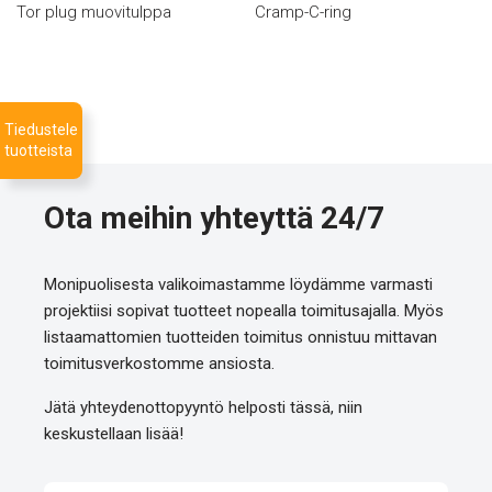
Tor plug muovitulppa
Cramp-C-ring
Tiedustele
tuotteista
Ota meihin yhteyttä 24/7
Monipuolisesta valikoimastamme löydämme varmasti
projektiisi sopivat tuotteet nopealla toimitusajalla. Myös
listaamattomien tuotteiden toimitus onnistuu mittavan
toimitusverkostomme ansiosta.
Jätä yhteydenottopyyntö helposti tässä, niin
keskustellaan lisää!