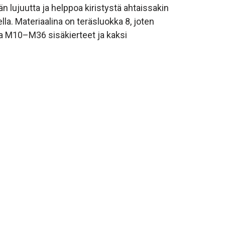
 lujuutta ja helppoa kiristystä ahtaissakin
la. Materiaalina on teräsluokka 8, joten
aa M10–M36 sisäkierteet ja kaksi