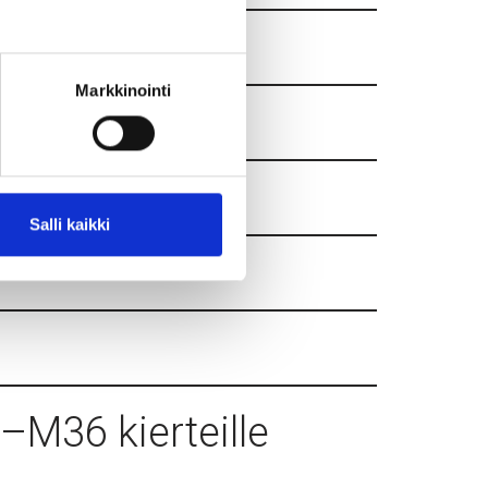
Markkinointi
Salli kaikki
–M36 kierteille