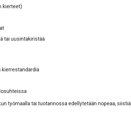
 kierteet)
at
ä tai uusintakiristää
 kierrestandardia
olosuhteissa
un työmaalla tai tuotannossa edellytetään nopeaa, siistiä 