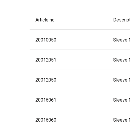
Article no
Descrip
20010050
Sleeve
20012051
Sleeve 
20012050
Sleeve
20016061
Sleeve 
20016060
Sleeve