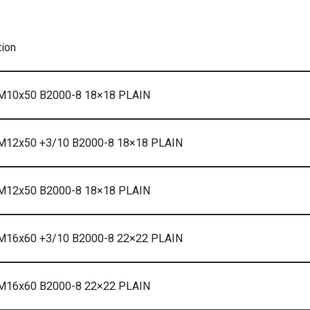
tion
 M10x50 B2000-8 18×18 PLAIN
M12x50 +3/10 B2000-8 18×18 PLAIN
 M12x50 B2000-8 18×18 PLAIN
M16x60 +3/10 B2000-8 22×22 PLAIN
 M16x60 B2000-8 22×22 PLAIN