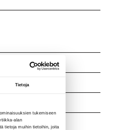
Tietoja
 ominaisuuksien tukemiseen
tiikka-alan
ietoja muihin tietoihin, joita