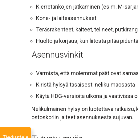
Kierretankojen jatkaminen (esim. M-sarjan
Kone- ja laiteasennukset
Teräsrakenteet, kaiteet, telineet, putkirang
Huolto ja korjaus, kun liitosta pitää pidentä
Asennusvinkit
Varmista, että molemmat päät ovat samaa
Kiristä hylsyä tasaisesti nelikulmaosasta
Käytä HDG-versioita ulkona ja vaativissa 
Nelikulmainen hylsy on luotettava ratkaisu, k
ostoskoriin ja teet asennuksesta sujuvan.
Tiedustele