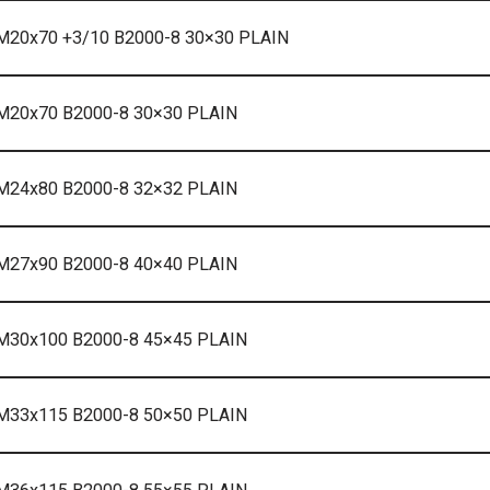
M20x70 +3/10 B2000-8 30×30 PLAIN
 M20x70 B2000-8 30×30 PLAIN
 M24x80 B2000-8 32×32 PLAIN
 M27x90 B2000-8 40×40 PLAIN
 M30x100 B2000-8 45×45 PLAIN
 M33x115 B2000-8 50×50 PLAIN