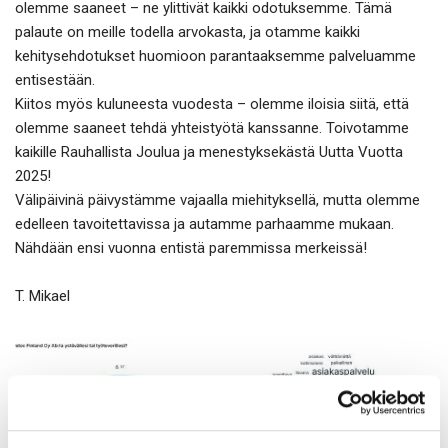
olemme saaneet – ne ylittivät kaikki odotuksemme. Tämä
palaute on meille todella arvokasta, ja otamme kaikki
kehitysehdotukset huomioon parantaaksemme palveluamme
entisestään.
Kiitos myös kuluneesta vuodesta – olemme iloisia siitä, että
olemme saaneet tehdä yhteistyötä kanssanne. Toivotamme
kaikille Rauhallista Joulua ja menestyksekästä Uutta Vuotta
2025!
Välipäivinä päivystämme vajaalla miehityksellä, mutta olemme
edelleen tavoitettavissa ja autamme parhaamme mukaan.
Nähdään ensi vuonna entistä paremmissa merkeissä!
T. Mikael