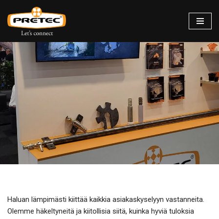
Siirry
suoraan
sisältöön
Haluan lämpimästi kiittää kaikkia asiakaskyselyyn vastanneita.
Olemme häkeltyneitä ja kiitollisia siitä, kuinka hyviä tuloksia