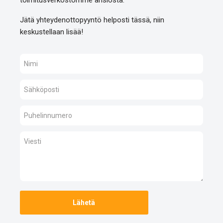
toimitusverkostomme ansiosta.
Jätä yhteydenottopyyntö helposti tässä, niin
keskustellaan lisää!