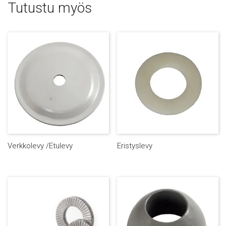
Tutustu myös
Verkkolevy /Etulevy
Eristyslevy