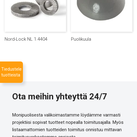
Nord-Lock NL 1.4404
Puolikuula
Tiedustele
tuotteista
Ota meihin yhteyttä 24/7
Monipuolisesta valikoimastamme löydämme varmasti
projektiisi sopivat tuotteet nopealla toimitusajalla. Myös
listaamattomien tuotteiden toimitus onnistuu mittavan