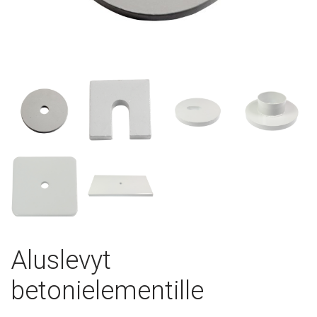
Aluslevyt
betonielementille