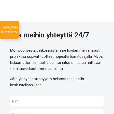
Tiedustele
tuotteista
Ota meihin yhteyttä 24/7
Monipuolisesta valikoimastamme löydämme varmasti
projektiisi sopivat tuotteet nopealla toimitusajalla. Myös
listaamattomien tuotteiden toimitus onnistuu mittavan
toimitusverkostomme ansiosta.
Jätä yhteydenottopyyntö helposti tässä, niin
keskustellaan lisää!