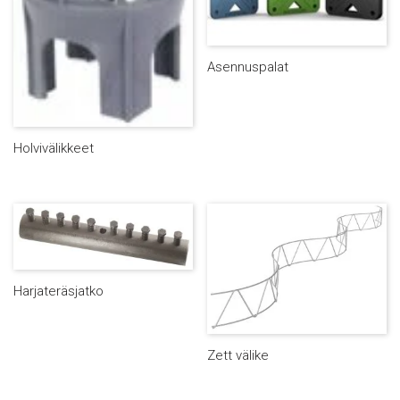
Asennuspalat
Holvivälikkeet
Harjateräsjatko
Zett välike