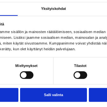
Yksityiskohdat
itä
mme sisällön ja mainosten räätälöimiseen, sosiaalisen median
iseen. Lisäksi jaamme sosiaalisen median, mainosalan ja analy
, miten käytät sivustoamme. Kumppanimme voivat yhdistää näitä t
n kerätty, kun olet käyttänyt heidän palvelujaan.
Mieltymykset
Tilastot
hylsy B2000 PC-Coat
B1000 A4 1.4404 / D6 1.4
Salli valinta