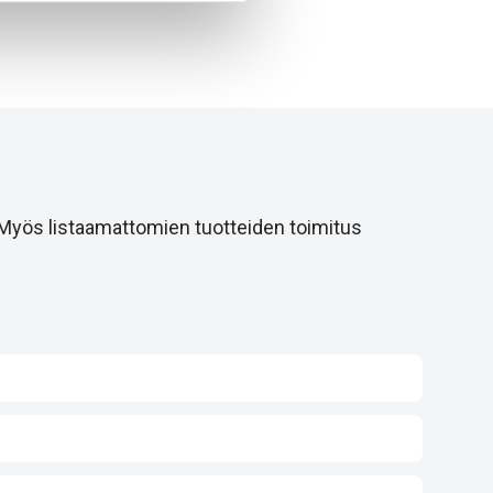
 Myös listaamattomien tuotteiden toimitus