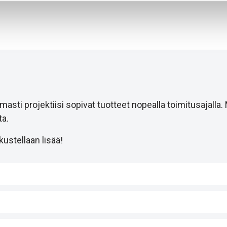
i projektiisi sopivat tuotteet nopealla toimitusajalla.
a.
ustellaan lisää!