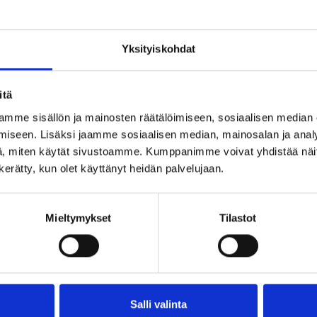
Yksityiskohdat
itä
mme sisällön ja mainosten räätälöimiseen, sosiaalisen median
iseen. Lisäksi jaamme sosiaalisen median, mainosalan ja analy
, miten käytät sivustoamme. Kumppanimme voivat yhdistää näitä t
n kerätty, kun olet käyttänyt heidän palvelujaan.
Mieltymykset
Tilastot
Salli valinta