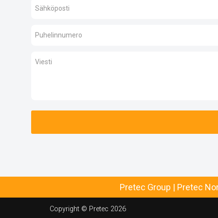
Pretec Group
|
Pretec No
Copyright © Pretec 2026