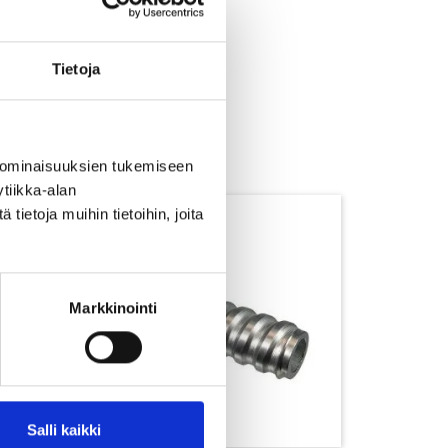
Tietoja
 ominaisuuksien tukemiseen
tiikka-alan
ietoja muihin tietoihin, joita
Markkinointi
Salli kaikki