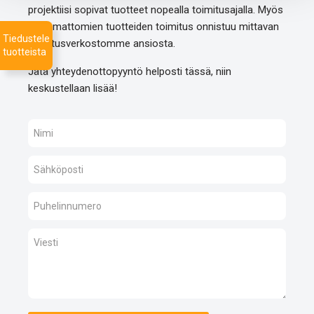
projektiisi sopivat tuotteet nopealla toimitusajalla. Myös
listaamattomien tuotteiden toimitus onnistuu mittavan
Tiedustele
toimitusverkostomme ansiosta.
tuotteista
Jätä yhteydenottopyyntö helposti tässä, niin
keskustellaan lisää!