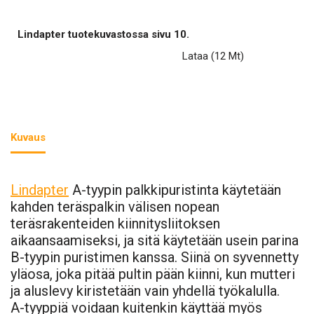
Lindapter tuotekuvastossa sivu 10.
Lataa
(12 Mt)
Kuvaus
Lindapter
A-tyypin palkkipuristinta käytetään
kahden teräspalkin välisen nopean
teräsrakenteiden kiinnitysliitoksen
aikaansaamiseksi, ja sitä käytetään usein parina
B-tyypin puristimen kanssa. Siinä on syvennetty
yläosa, joka pitää pultin pään kiinni, kun mutteri
ja aluslevy kiristetään vain yhdellä työkalulla.
A-tyyppiä voidaan kuitenkin käyttää myös