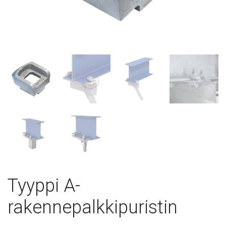
Tyyppi A-
rakennepalkkipuristin