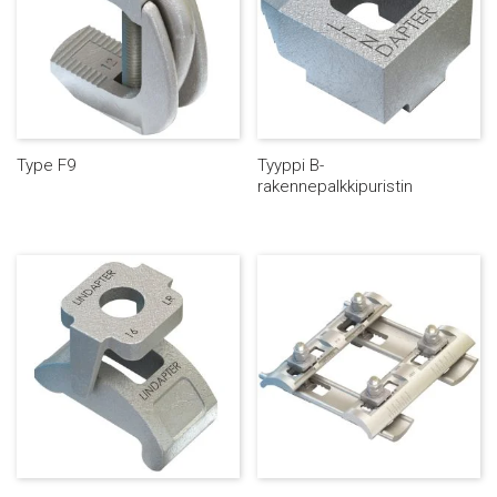
Type F9
Tyyppi B-
rakennepalkkipuristin