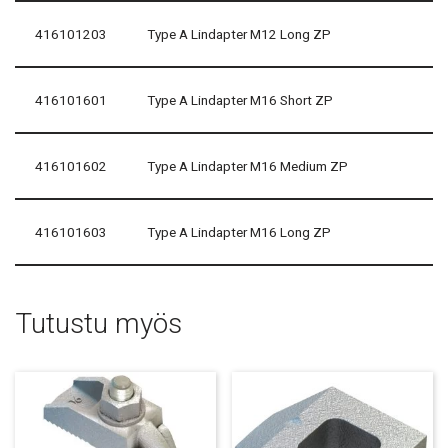
416101203
Type A Lindapter M12 Long ZP
416101601
Type A Lindapter M16 Short ZP
416101602
Type A Lindapter M16 Medium ZP
416101603
Type A Lindapter M16 Long ZP
Tutustu myös