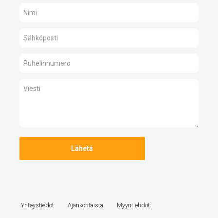
Yhteystiedot
Ajankohtaista
Myyntiehdot