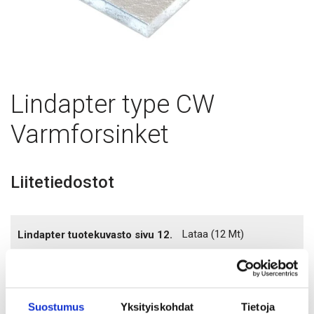
Lindapter type CW
Varmforsinket
Liitetiedostot
Lataa
(12 Mt)
Lindapter tuotekuvasto sivu 12.
Tutustu myös
Suostumus
Yksityiskohdat
Tietoja