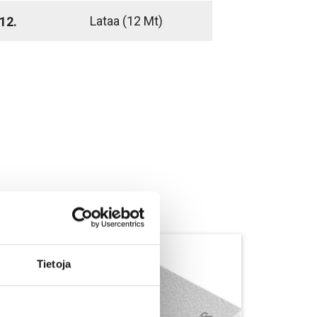
Lataa
(12 Mt)
12.
Tietoja