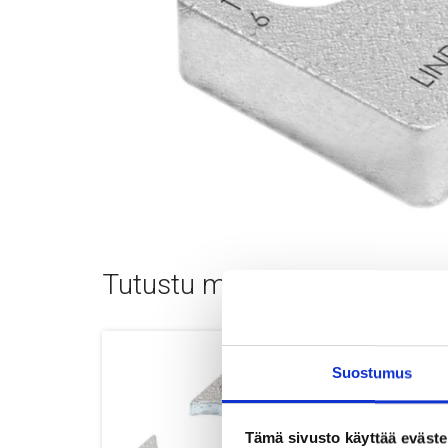
Tutustu myös
Suostumus
Tämä sivusto käyttää eväste