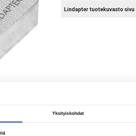
Lindapter tuotekuvasto sivu 
Yksityiskohdat
itä