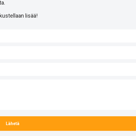
a.
ustellaan lisää!