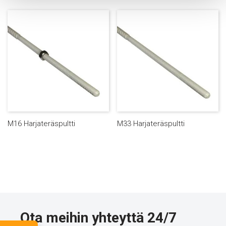
M16 Harjateräspultti
M33 Harjateräspultti
Ota meihin yhteyttä 24/7