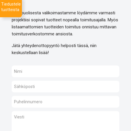
Tiedustele
tuotteista
Monipuolisesta valikoimastamme löydämme varmasti
projektiisi sopivat tuotteet nopealla toimitusajalla. Myös
listaamattomien tuotteiden toimitus onnistuu mittavan
toimitusverkostomme ansiosta.
Jätä yhteydenottopyyntö helposti tässä, niin
keskustellaan lisää!