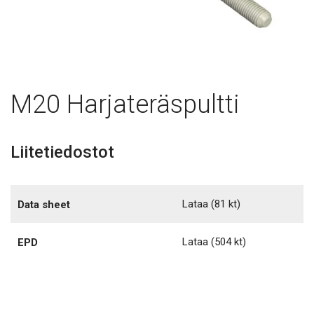
M20 Harjateräspultti
Liitetiedostot
Lataa
(81 kt)
Data sheet
Lataa
(504 kt)
EPD