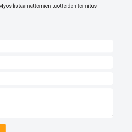
 Myös listaamattomien tuotteiden toimitus