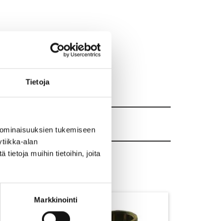
Tietoja
 ominaisuuksien tukemiseen
tiikka-alan
ietoja muihin tietoihin, joita
Markkinointi