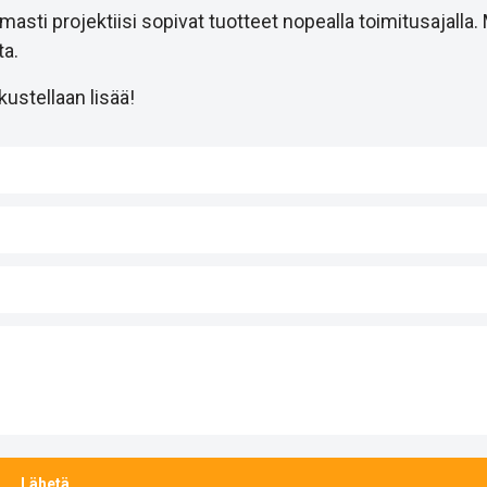
i projektiisi sopivat tuotteet nopealla toimitusajalla.
a.
ustellaan lisää!