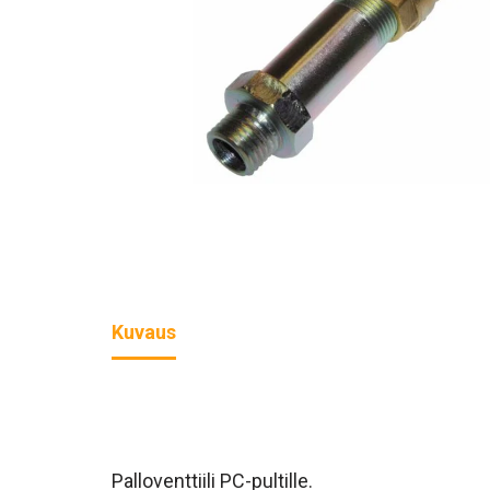
Kuvaus
Palloventtiili PC-pultille.