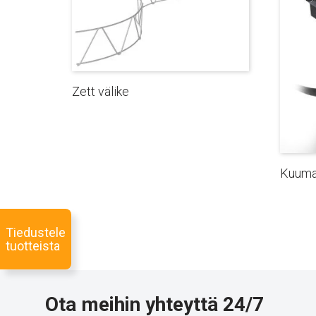
Zett välike
Kuuma
Tiedustele
tuotteista
Ota meihin yhteyttä 24/7