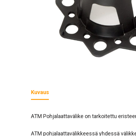
Kuvaus
ATM Pohjalaattavälike on tarkoitettu eristeen 
ATM pohjalaattavälikkeessä yhdessä välikkee