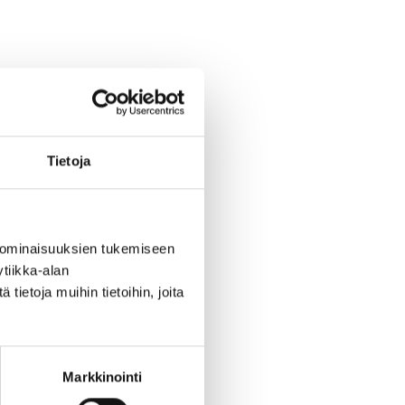
Tietoja
 ominaisuuksien tukemiseen
tiikka-alan
ietoja muihin tietoihin, joita
Markkinointi