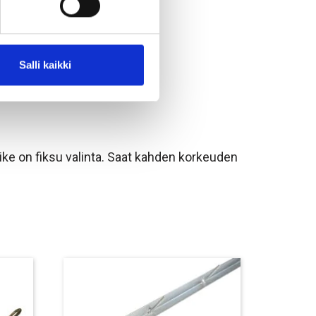
Salli kaikki
like on fiksu valinta. Saat kahden korkeuden