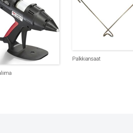
Palkkiansaat
liima