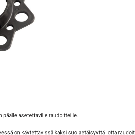
päälle asetettaville raudoitteille.
ssä on käytettävissä kaksi suojaetäisyyttä jotta raudoit