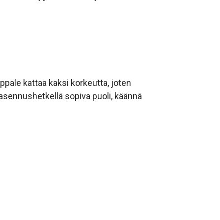
ppale kattaa kaksi korkeutta, joten
 asennushetkellä sopiva puoli, käännä