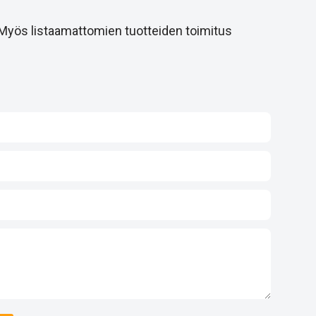
 Myös listaamattomien tuotteiden toimitus