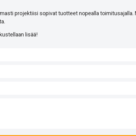
i projektiisi sopivat tuotteet nopealla toimitusajalla.
a.
ustellaan lisää!