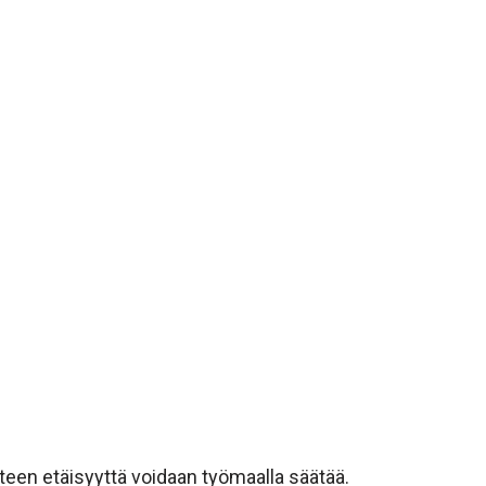
teen etäisyyttä voidaan työmaalla säätää.