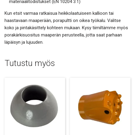
materiaalitodistukset (EN 10204 3.1)
Kun etsit varmaa ratkaisua heikkolaatuiseen kallioon tai
haastavaan maaperään, porapultti on oikea työkalu. Valitse
koko ja pintakäsittely kohteen mukaan. Kysy tiimiltämme myös
porakärkisuositus maaperän perusteella, jotta saat parhaan
läpäisyn ja lujuuden.
Tutustu myös