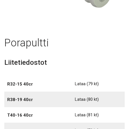
Porapultti
Liitetiedostot
Lataa
(79 kt)
R32-15 40cr
Lataa
(80 kt)
R38-19 40cr
Lataa
(81 kt)
T40-16 40cr