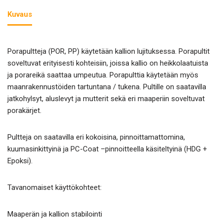
Kuvaus
Porapultteja (POR, PP) käytetään kallion lujituksessa. Porapultit
soveltuvat erityisesti kohteisiin, joissa kallio on heikkolaatuista
ja porareikä saattaa umpeutua. Porapulttia käytetään myös
maanrakennustöiden tartuntana / tukena. Pultille on saatavilla
jatkohylsyt, aluslevyt ja mutterit sekä eri maaperiin soveltuvat
porakärjet.
Pultteja on saatavilla eri kokoisina, pinnoittamattomina,
kuumasinkittyinä ja PC-Coat –pinnoitteella käsiteltyinä (HDG +
Epoksi).
Tavanomaiset käyttökohteet:
Maaperän ja kallion stabilointi