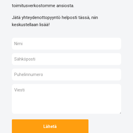
toimitusverkostomme ansiosta.
Jätä yhteydenottopyyntö helposti tässä, niin
keskustellaan lisää!