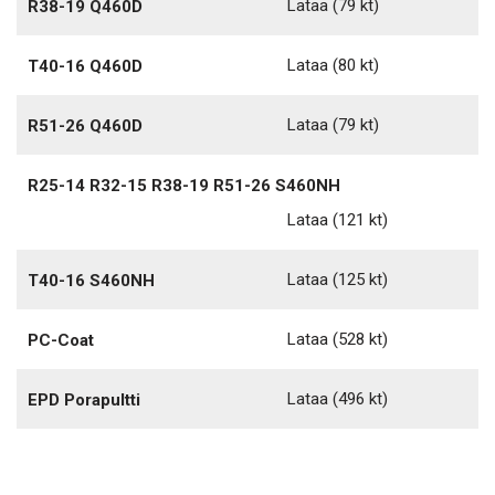
Lataa
(79 kt)
R38-19 Q460D
Lataa
(80 kt)
T40-16 Q460D
Lataa
(79 kt)
R51-26 Q460D
R25-14 R32-15 R38-19 R51-26 S460NH
Lataa
(121 kt)
Lataa
(125 kt)
T40-16 S460NH
Lataa
(528 kt)
PC-Coat
Lataa
(496 kt)
EPD Porapultti