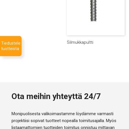
Silmukkapultti
Tiedustele
tuotteista
Ota meihin yhteyttä 24/7
Monipuolisesta valikoimastamme löydämme varmasti
projektiisi sopivat tuotteet nopealla toimitusajalla. Myös
listaamattomien tuotteiden toimitus onnistuu mittavan