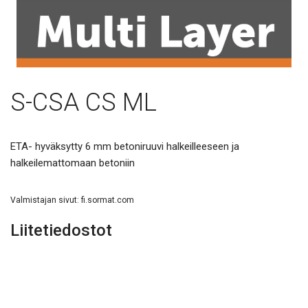
S-CSA CS ML
ETA- hyväksytty 6 mm betoniruuvi halkeilleeseen ja
halkeilemattomaan betoniin
Valmistajan sivut:
fi.sormat.com
Liitetiedostot