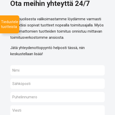
Ota meihin yhteyttä 24/7
Monipuolisesta valikoimastamme löydämme varmasti
Tiedustele
projektiisi sopivat tuotteet nopealla toimitusajalla. Myös
tuotteista
listaamattomien tuotteiden toimitus onnistuu mittavan
toimitusverkostomme ansiosta.
Jätä yhteydenottopyyntö helposti tässä, niin
keskustellaan lisää!