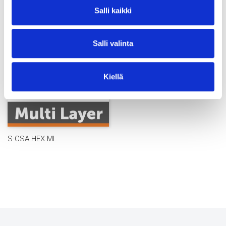
Salli kaikki
Salli valinta
Kiellä
S-CSA HEX ML