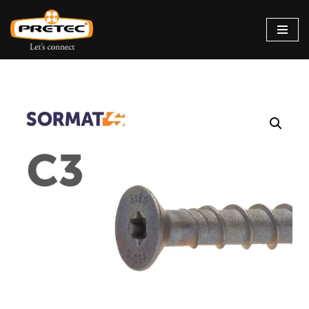
Siirry
suoraan
sisältöön