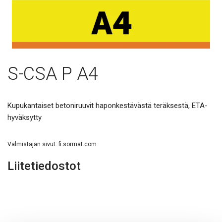
S-CSA P A4
Kupukantaiset betoniruuvit haponkestävästä teräksestä, ETA-
hyväksytty
Valmistajan sivut:
fi.sormat.com
Liitetiedostot