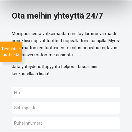
Ota meihin yhteyttä 24/7
Monipuolisesta valikoimastamme löydämme varmasti
projektiisi sopivat tuotteet nopealla toimitusajalla. Myös
listaamattomien tuotteiden toimitus onnistuu mittavan
Tiedustele
toimitusverkostomme ansiosta.
tuotteista
Jätä yhteydenottopyyntö helposti tässä, niin
keskustellaan lisää!