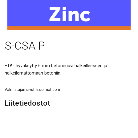
S-CSA P
ETA- hyväksytty 6 mm betoniruuvi halkeilleeseen ja
halkeilemattomaan betoniin.
Valmistajan sivut:
fi.sormat.com
Liitetiedostot