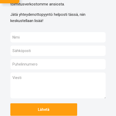
toimitusverkostomme ansiosta.
Jätä yhteydenottopyyntö helposti tässä, niin
keskustellaan lisää!