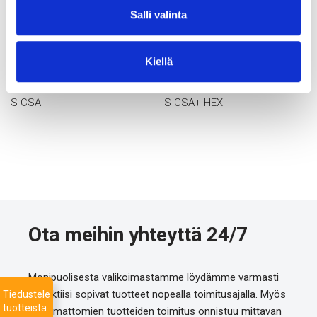
Salli valinta
Kiellä
S-CSA I
S-CSA+ HEX
Ota meihin yhteyttä 24/7
Monipuolisesta valikoimastamme löydämme varmasti
projektiisi sopivat tuotteet nopealla toimitusajalla. Myös
Tiedustele
tuotteista
listaamattomien tuotteiden toimitus onnistuu mittavan