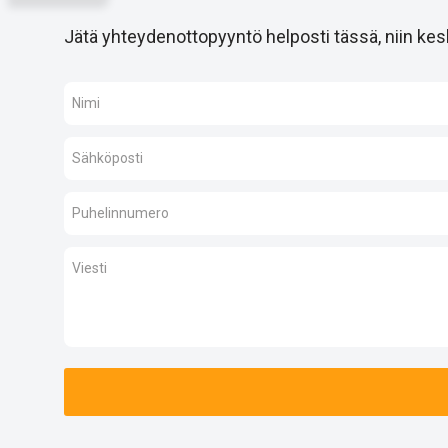
Jätä yhteydenottopyyntö helposti tässä, niin kesk