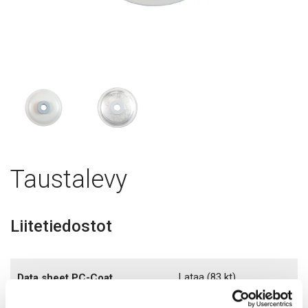
Taustalevy
Liitetiedostot
Lataa
(83 kt)
Data sheet PC-Coat