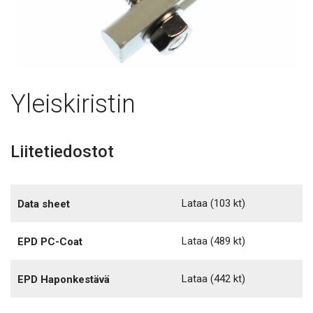
Yleiskiristin
Liitetiedostot
Lataa
(103 kt)
Data sheet
Lataa
(489 kt)
EPD PC-Coat
Lataa
(442 kt)
EPD Haponkestävä