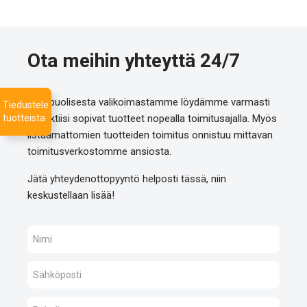
Ota meihin yhteyttä 24/7
Monipuolisesta valikoimastamme löydämme varmasti
Tiedustele
tuotteista
projektiisi sopivat tuotteet nopealla toimitusajalla. Myös
listaamattomien tuotteiden toimitus onnistuu mittavan
toimitusverkostomme ansiosta.
Jätä yhteydenottopyyntö helposti tässä, niin
keskustellaan lisää!