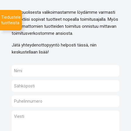
Monipuolisesta valikoimastamme löydämme varmasti
Tiedustele
projektiisi sopivat tuotteet nopealla toimitusajalla. Myös
tuotteista
listaamattomien tuotteiden toimitus onnistuu mittavan
toimitusverkostomme ansiosta.
Jätä yhteydenottopyyntö helposti tässä, niin
keskustellaan lisää!