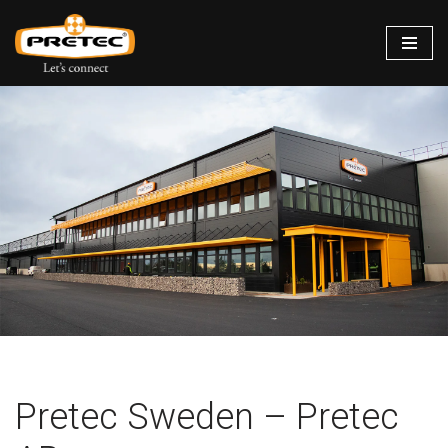
Siirry
suoraan
sisältöön
Pretec Sweden – Pretec