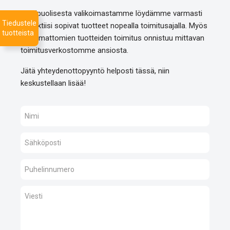
Monipuolisesta valikoimastamme löydämme varmasti
Tiedustele
projektiisi sopivat tuotteet nopealla toimitusajalla. Myös
tuotteista
listaamattomien tuotteiden toimitus onnistuu mittavan
toimitusverkostomme ansiosta.
Jätä yhteydenottopyyntö helposti tässä, niin
keskustellaan lisää!