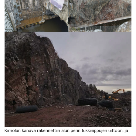
Kimolan kanava rakennettiin alun perin tukkinippujen uittoon, ja