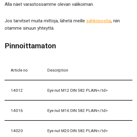
Alla näet varastossamme olevan valikoiman.
Jos tarvitset muita mittoja, lähetä meille
sähköpostia
, niin
otamme sinuun yhteyttä.
Pinnoittamaton
Article no
Description
14012
Eye nut M12 DIN 582 PLAIN</td>
14016
Eye nut M16 DIN 582 PLAIN</td>
14020
Eye nut M20 DIN 582 PLAIN</td>