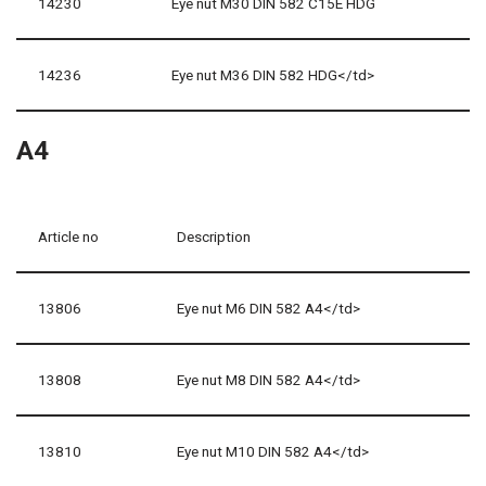
14230
Eye nut M30 DIN 582 C15E HDG
14236
Eye nut M36 DIN 582 HDG</td>
A4
Article no
Description
13806
Eye nut M6 DIN 582 A4</td>
13808
Eye nut M8 DIN 582 A4</td>
13810
Eye nut M10 DIN 582 A4</td>