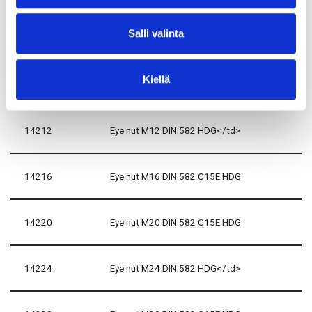
Salli valinta
14208
Eye nut M8 DIN 582 HDG</td>
Kiellä
14210
Eye nut M10 DIN 582 HDG</td>
14212
Eye nut M12 DIN 582 HDG</td>
14216
Eye nut M16 DIN 582 C15E HDG
14220
Eye nut M20 DIN 582 C15E HDG
14224
Eye nut M24 DIN 582 HDG</td>