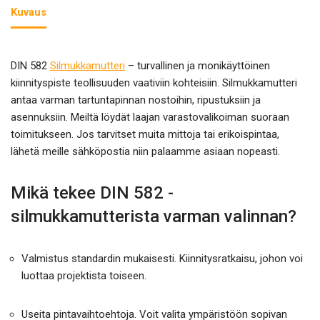
Kuvaus
DIN 582
Silmukkamutteri
– turvallinen ja monikäyttöinen
kiinnityspiste teollisuuden vaativiin kohteisiin. Silmukkamutteri
antaa varman tartuntapinnan nostoihin, ripustuksiin ja
asennuksiin. Meiltä löydät laajan varastovalikoiman suoraan
toimitukseen. Jos tarvitset muita mittoja tai erikoispintaa,
lähetä meille sähköpostia niin palaamme asiaan nopeasti.
Mikä tekee DIN 582 -
silmukkamutterista varman valinnan?
Valmistus standardin mukaisesti. Kiinnitysratkaisu, johon voi
luottaa projektista toiseen.
Useita pintavaihtoehtoja. Voit valita ympäristöön sopivan