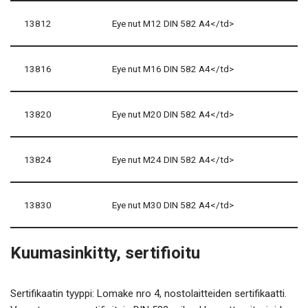
13812
Eye nut M12 DIN 582 A4</td>
13816
Eye nut M16 DIN 582 A4</td>
13820
Eye nut M20 DIN 582 A4</td>
13824
Eye nut M24 DIN 582 A4</td>
13830
Eye nut M30 DIN 582 A4</td>
Kuumasinkitty, sertifioitu
Sertifikaatin tyyppi: Lomake nro 4, nostolaitteiden sertifikaatti.