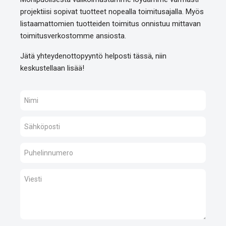
projektiisi sopivat tuotteet nopealla toimitusajalla. Myös
listaamattomien tuotteiden toimitus onnistuu mittavan
toimitusverkostomme ansiosta.
Jätä yhteydenottopyyntö helposti tässä, niin
keskustellaan lisää!