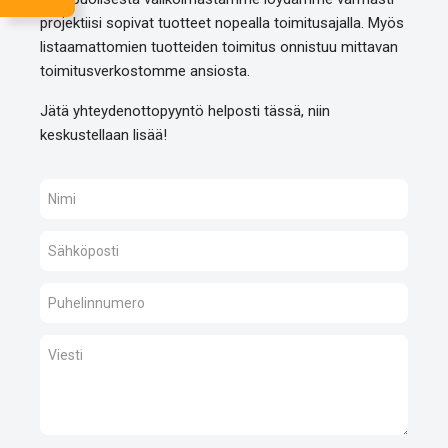
projektiisi sopivat tuotteet nopealla toimitusajalla. Myös
listaamattomien tuotteiden toimitus onnistuu mittavan
toimitusverkostomme ansiosta.
Jätä yhteydenottopyyntö helposti tässä, niin
keskustellaan lisää!