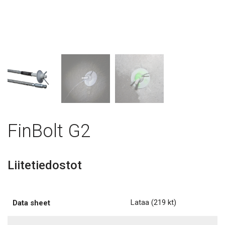
FinBolt G2
Liitetiedostot
Lataa
(219 kt)
Data sheet