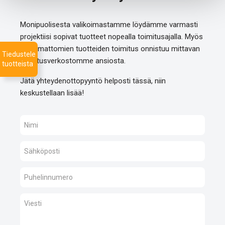
Monipuolisesta valikoimastamme löydämme varmasti
projektiisi sopivat tuotteet nopealla toimitusajalla. Myös
listaamattomien tuotteiden toimitus onnistuu mittavan
Tiedustele
toimitusverkostomme ansiosta.
tuotteista
Jätä yhteydenottopyyntö helposti tässä, niin
keskustellaan lisää!