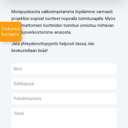
Monipuolisesta valikoimastamme löydämme varmasti
projektiisi sopivat tuotteet nopealla toimitusajalla. Myös
listaamattomien tuotteiden toimitus onnistuu mittavan
Tiedustele
toimitusverkostomme ansiosta.
tuotteista
Jätä yhteydenottopyyntö helposti tässä, niin
keskustellaan lisää!