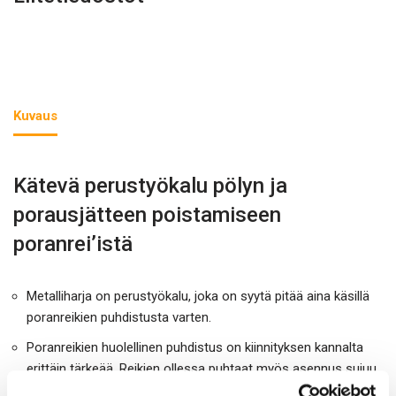
Kuvaus
Kätevä perustyökalu pölyn ja
porausjätteen poistamiseen
poranrei’istä
Metalliharja on perustyökalu, joka on syytä pitää aina käsillä
poranreikien puhdistusta varten.
Poranreikien huolellinen puhdistus on kiinnityksen kannalta
erittäin tärkeää. Reikien ollessa puhtaat myös asennus sujuu.