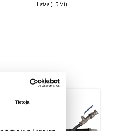
Lataa
(15 Mt)
Tietoja
 ominaisuuksien tukemiseen