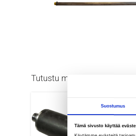
Tutustu myös
Suostumus
Tämä sivusto käyttää eväste
Käytämme evästeitä tarjoama