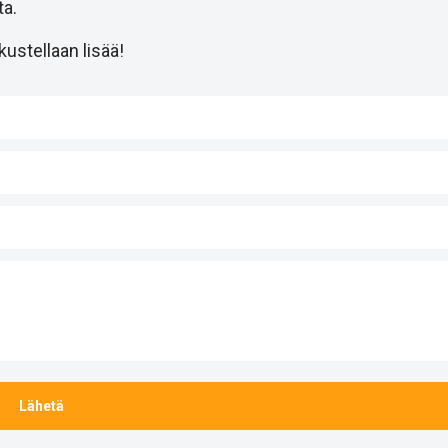
a.
ustellaan lisää!