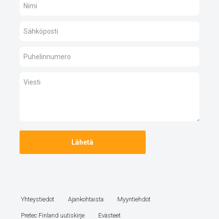
Yhteystiedot
Ajankohtaista
Myyntiehdot
Pretec Finland uutiskirje
Evästeet