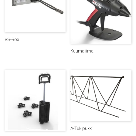
VS-Box
Kuumaliima
A-Tukipukki