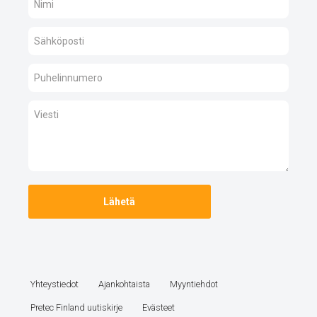
Yhteystiedot
Ajankohtaista
Myyntiehdot
Pretec Finland uutiskirje
Evästeet