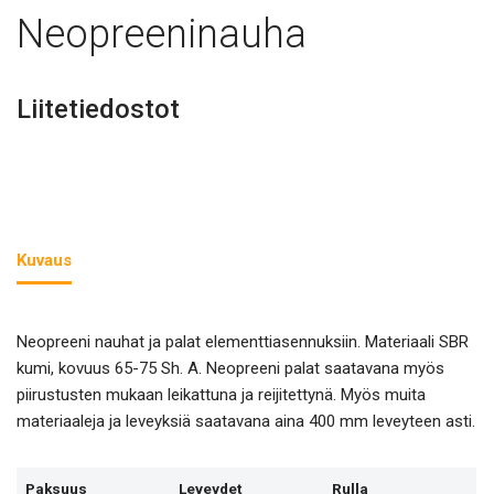
Neopreeninauha
Liitetiedostot
Kuvaus
Neopreeni nauhat ja palat elementtiasennuksiin. Materiaali SBR
kumi, kovuus 65-75 Sh. A. Neopreeni palat saatavana myös
piirustusten mukaan leikattuna ja reijitettynä. Myös muita
materiaaleja ja leveyksiä saatavana aina 400 mm leveyteen asti.
Paksuus
Leveydet
Rulla