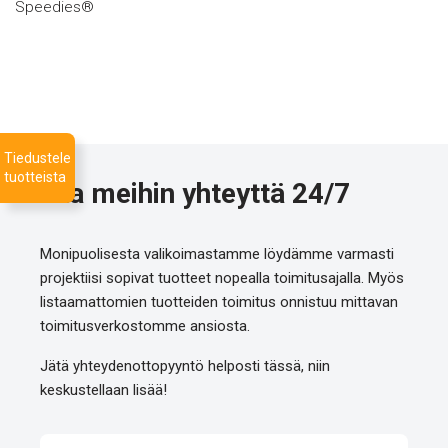
Speedies®
Tiedustele
tuotteista
Ota meihin yhteyttä 24/7
Monipuolisesta valikoimastamme löydämme varmasti
projektiisi sopivat tuotteet nopealla toimitusajalla. Myös
listaamattomien tuotteiden toimitus onnistuu mittavan
toimitusverkostomme ansiosta.
Jätä yhteydenottopyyntö helposti tässä, niin
keskustellaan lisää!