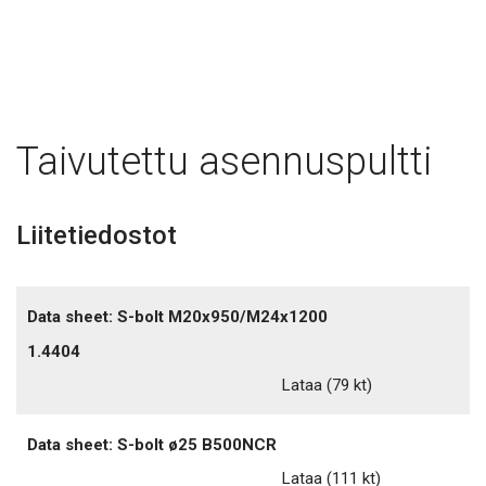
Taivutettu asennuspultti
Liitetiedostot
Data sheet: S-bolt M20x950/M24x1200
1.4404
Lataa
(79 kt)
Data sheet: S-bolt ø25 B500NCR
Lataa
(111 kt)