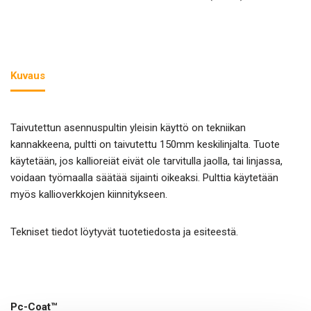
Kuvaus
Taivutettun asennuspultin yleisin käyttö on tekniikan
kannakkeena, pultti on taivutettu 150mm keskilinjalta. Tuote
käytetään, jos kallioreiät eivät ole tarvitulla jaolla, tai linjassa,
voidaan työmaalla säätää sijainti oikeaksi. Pulttia käytetään
myös kallioverkkojen kiinnitykseen.
Tekniset tiedot löytyvät tuotetiedosta ja esiteestä.
Pc-Coat™