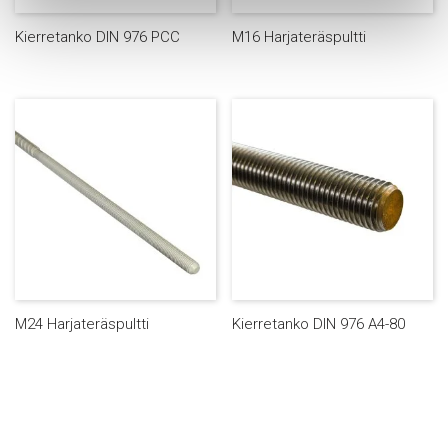
Kierretanko DIN 976 PCC
M16 Harjateräspultti
M24 Harjateräspultti
Kierretanko DIN 976 A4-80