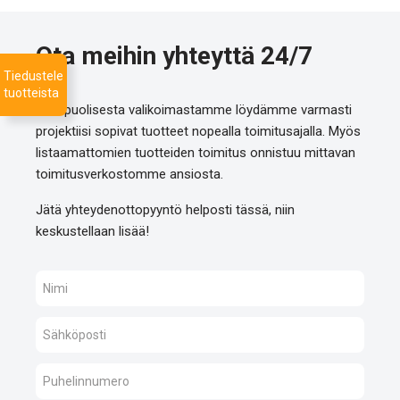
Ota meihin yhteyttä 24/7
Tiedustele
tuotteista
Monipuolisesta valikoimastamme löydämme varmasti
projektiisi sopivat tuotteet nopealla toimitusajalla. Myös
listaamattomien tuotteiden toimitus onnistuu mittavan
toimitusverkostomme ansiosta.
Jätä yhteydenottopyyntö helposti tässä, niin
keskustellaan lisää!