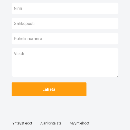
Yhteystiedot
Ajankohtaista
Myyntiehdot