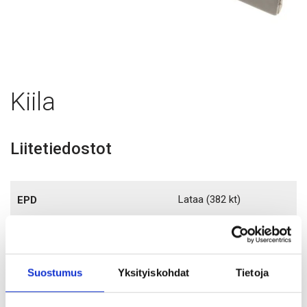
Kiila
Liitetiedostot
Lataa
(382 kt)
EPD
Tutustu myös
Suostumus
Yksityiskohdat
Tietoja