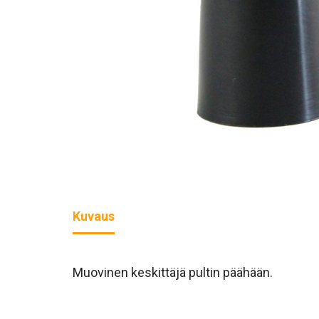
Kuvaus
Muovinen keskittäjä pultin päähään.