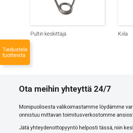
Pultin keskittäjä
Kiila
Tiedustele
tuotteista
Ota meihin yhteyttä 24/7
Monipuolisesta valikoimastamme löydämme varmast
onnistuu mittavan toimitusverkostomme ansiost
Jätä yhteydenottopyyntö helposti tässä, niin kesk