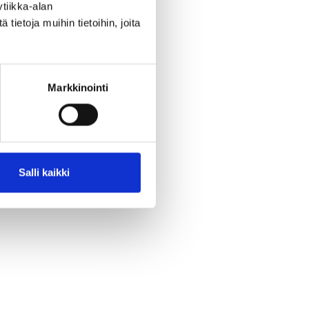
tiikka-alan
ietoja muihin tietoihin, joita
Markkinointi
Salli kaikki