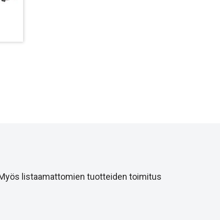
 Myös listaamattomien tuotteiden toimitus