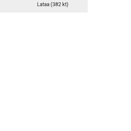
Lataa
(382 kt)