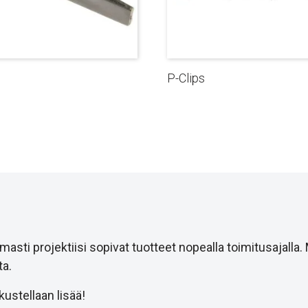
P-Clips
i projektiisi sopivat tuotteet nopealla toimitusajalla.
a.
ustellaan lisää!