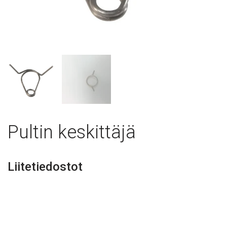
Pultin keskittäjä
Liitetiedostot