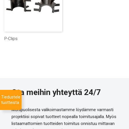
P-Clips
Ota meihin yhteyttä 24/7
Tiedustele
tuotteista
Monipuolisesta valikoimastamme löydämme varmasti
projektiisi sopivat tuotteet nopealla toimitusajalla. Myös
listaamattomien tuotteiden toimitus onnistuu mittavan