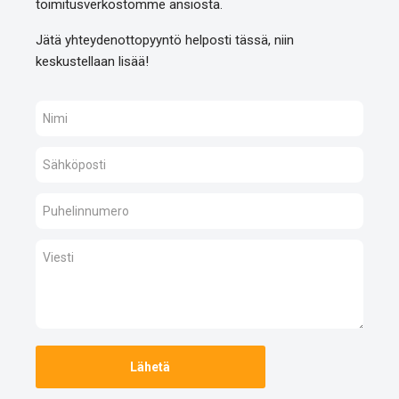
toimitusverkostomme ansiosta.
Jätä yhteydenottopyyntö helposti tässä, niin
keskustellaan lisää!