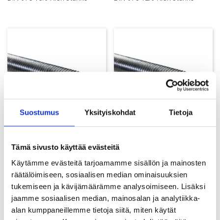
Suostumus
Yksityiskohdat
Tietoja
DIN 976 4.8 Kierretanko
DIN 976 5.8 Kierretanko
Tämä sivusto käyttää evästeitä
Käytämme evästeitä tarjoamamme sisällön ja mainosten
räätälöimiseen, sosiaalisen median ominaisuuksien
tukemiseen ja kävijämäärämme analysoimiseen. Lisäksi
jaamme sosiaalisen median, mainosalan ja analytiikka-
alan kumppaneillemme tietoja siitä, miten käytät