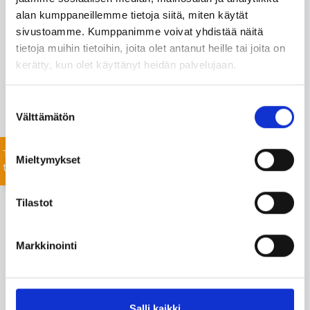
alan kumppaneillemme tietoja siitä, miten käytät
Monipuolisesta valikoimastamme löydämme varmasti
sivustoamme. Kumppanimme voivat yhdistää näitä
projektiisi sopivat tuotteet nopealla toimitusajalla. Myös
tietoja muihin tietoihin, joita olet antanut heille tai joita on
listaamattomien tuotteiden toimitus onnistuu mittavan
kerätty, kun olet käyttänyt heidän palvelujaan.
toimitusverkostomme ansiosta.
Jätä yhteydenottopyyntö helposti tässä, niin
Suostumuksen
keskustellaan lisää!
Välttämätön
valinta
Tiedustele
Mieltymykset
tuotteista
Tilastot
Markkinointi
Salli kaikki