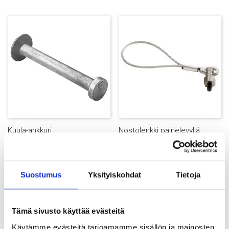
Kuula-ankkuri
Nostolenkki painelevyllä
Suostumus
Yksityiskohdat
Tietoja
Tämä sivusto käyttää evästeitä
Käytämme evästeitä tarjoamamme sisällön ja mainosten