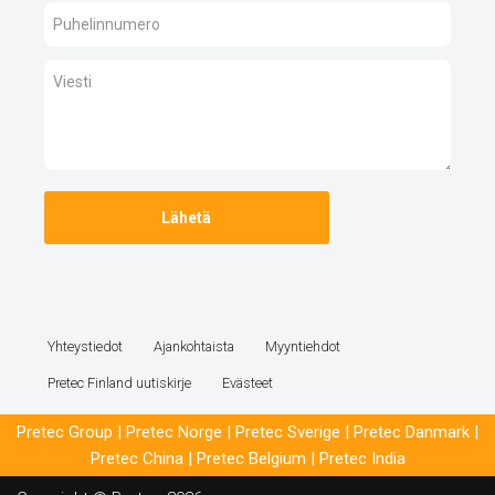
Yhteystiedot
Ajankohtaista
Myyntiehdot
Pretec Finland uutiskirje
Evästeet
Pretec Group
|
Pretec Norge
|
Pretec Sverige
|
Pretec Danmark
|
Pretec China
|
Pretec Belgium
|
Pretec India