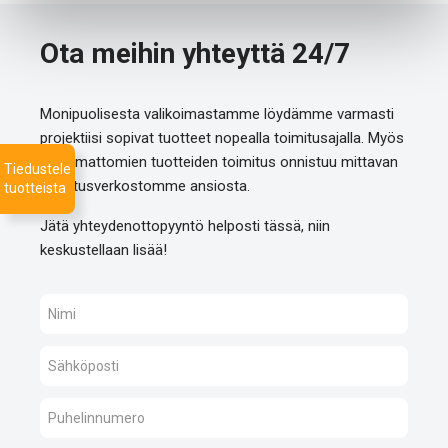
Ota meihin yhteyttä 24/7
Monipuolisesta valikoimastamme löydämme varmasti
projektiisi sopivat tuotteet nopealla toimitusajalla. Myös
listaamattomien tuotteiden toimitus onnistuu mittavan
Tiedustele
toimitusverkostomme ansiosta.
tuotteista
Jätä yhteydenottopyyntö helposti tässä, niin
keskustellaan lisää!