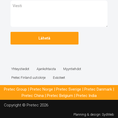
Yhteystiedot
Ajankohtaista
Myyntiehdot
Pretec Finland uutiskirje
Evästeet
Pretec Group
|
Pretec Norge
|
Pretec Sverige
|
Pretec Danmark
|
Pretec China
|
Pretec Belgium
|
Pretec India
Copyright © Pretec 2026
Planning & design:
SydWeb